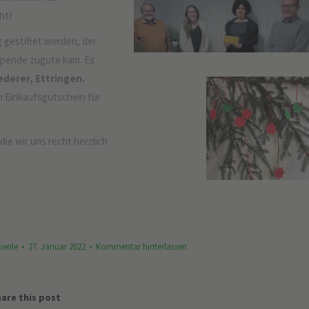
ht!
gestiftet werden, der
pende zugute kam. Es
ederer, Ettringen.
 Einkaufsgutschein für
ie wir uns recht herzlich
ienle
27. Januar 2022
Kommentar hinterlassen
are this post