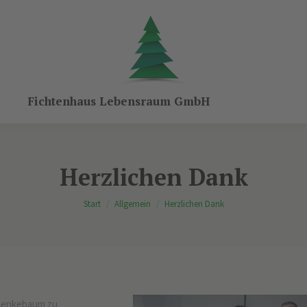
Fichtenhaus Lebensraum GmbH
Herzlichen Dank
Sie befinden sich hier:
Start
Allgemein
Herzlichen Dank
chenkebaum zu