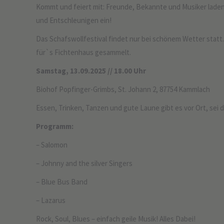
Kommt und feiert mit: Freunde, Bekannte und Musiker lade
und Entschleunigen ein!
Das Schafswollfestival findet nur bei schönem Wetter stat
für`s Fichtenhaus gesammelt.
Samstag, 13.09.2025 // 18.00 Uhr
Biohof Popfinger-Grimbs, St. Johann 2, 87754 Kammlach
Essen, Trinken, Tanzen und gute Laune gibt es vor Ort, sei d
Programm:
– Salomon
– Johnny and the silver Singers
– Blue Bus Band
– Lazarus
Rock, Soul, Blues – einfach geile Musik! Alles Dabei!