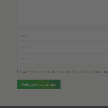
Name *
E-Mail *
Website
Save my name, email, and website in this browser for the next tim
Beitragskommentare
Alternative: