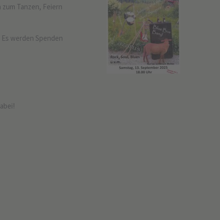
n zum Tanzen, Feiern
t. Es werden Spenden
abei!