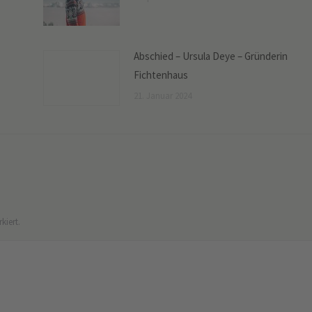
Abschied – Ursula Deye – Gründerin
Fichtenhaus
21. Januar 2024
kiert.