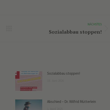
NÄCHSTES
Sozialabbau stoppen!
Nächster
Beitrag:
Sozialabbau stoppen!
18. Juni 2026
Abschied – Dr. Wilfrid Mütterlein
1. April 2025