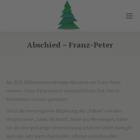
Abschied – Franz-Peter
Sie befinden sich hier:
Am 20.01.2020 mussten wir leider Abschied von Franz-Peter
nehmen. Franz-Peter konnte seine befristete Zeit, hier im
Fichtenhaus nur kurz genießen.
Durch die hervorragende Begleitung des „Pallium“ und dem
Hospitzverein „Sankt Elisabeth“, beide aus Memmingen, haben
wir alle eine großartige Unterstützung erfahren! Unser Dank gilt
auch den sehr wertschätzenden, offenen und liebevollen