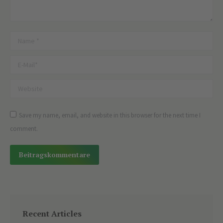
Name *
E-Mail *
Website
Save my name, email, and website in this browser for the next time I
comment.
Beitragskommentare
Alternative:
Recent Articles