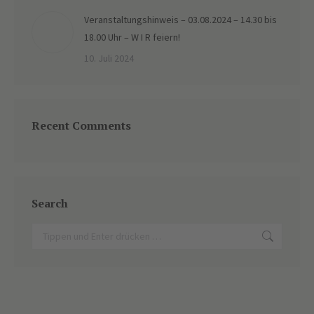
Veranstaltungshinweis – 03.08.2024 – 14.30 bis
18.00 Uhr – W I R feiern!
10. Juli 2024
Recent Comments
Search
Search: