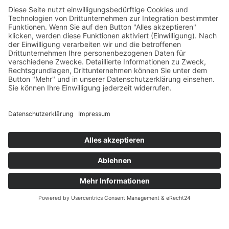
Veranstaltungshinweis – Schafswollfestival – 13.09.2025 Biohof
Popfinger-Grimbs – Kammlach
29. August 2025
Rechtliche Informationen
Impressum
Datenschutzerklärung
© www.jackscha.de feat. The7 Premium Theme