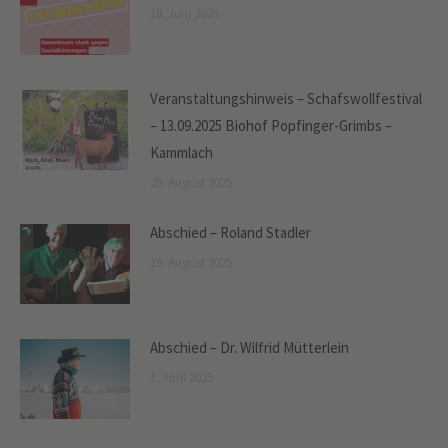
18. Juni 2026
Veranstaltungshinweis – Schafswollfestival
– 13.09.2025 Biohof Popfinger-Grimbs –
Kammlach
29. August 2025
Abschied – Roland Stadler
19. August 2025
Abschied – Dr. Wilfrid Mütterlein
1. April 2025