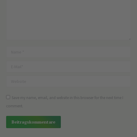
Name *
E-Mail *
Website
Save my name, email, and website in this browser for the next time I
comment.
Beitragskommentare
Alternative: