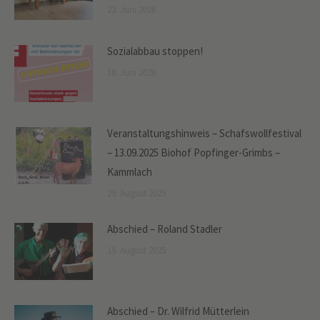
22. Juni 2026
Sozialabbau stoppen!
18. Juni 2026
Veranstaltungshinweis – Schafswollfestival
– 13.09.2025 Biohof Popfinger-Grimbs –
Kammlach
29. August 2025
Abschied – Roland Stadler
19. August 2025
Abschied – Dr. Wilfrid Mütterlein