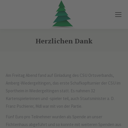
Herzlichen Dank
Sie befinden sich hier:
Am Freitag Abend fand auf Einladung des CSU Ortsverbands,
Amberg-Wiedergeltingen, das erste Schafkopfturnier der CSU im
Sportheim in Wiedergeltingen statt. Es nahmen 32
Kartenspielerinnen und -spieler teil, auch Staatsminister a. D.
Franz Pschierer, Mdl war mit von der Partie.
Fünf Euro pro Teilnehmer wurden als Spende an unser
Fichtenhaus abgeführt und so konnte mit weiteren Spenden aus