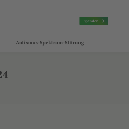
Spenden!
Autismus-Spektrum-Störung
24