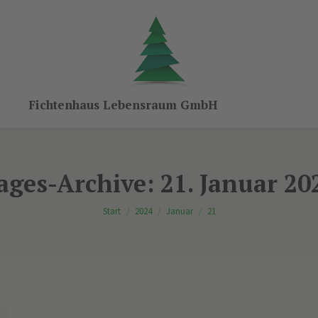
Fichtenhaus Lebensraum GmbH
ages-Archive:
21. Januar 20
Sie befinden sich hier:
Start
2024
Januar
21